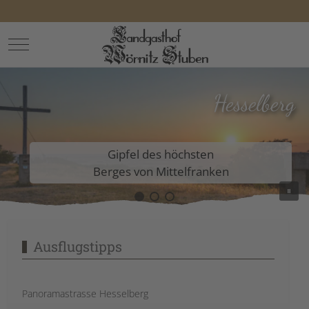
Mobile Menu Toggle
Hesselberg
Gipfel des höchsten
Berges von Mittelfranken
Ausflugstipps
Panoramastrasse Hesselberg