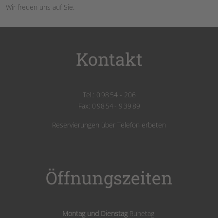
Wir freuen uns auf Sie.
Kontakt
Tel.: 0 98 54 - 206
Fax: 0 98 54 - 9 39 89
Reservierungen über Telefon erbeten
Öffnungszeiten
Montag und Dienstag
Ruhetag