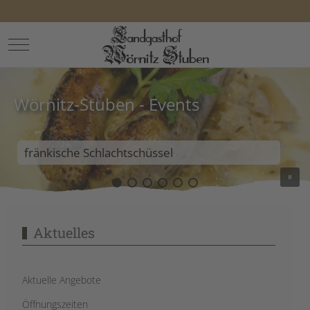
Mobile Menu Toggle
Wörnitz-Stuben - Events
fränkische Schlachtschüssel
Aktuelles
Aktuelle Angebote
Öffnungszeiten