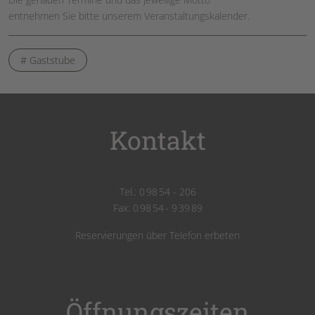
entnehmen Sie bitte unserem Veranstaltungskalender.
# Gaststube
Kontakt
Tel.: 0 98 54 - 206
Fax: 0 98 54 - 9 39 89
Reservierungen über Telefon erbeten
Öffnungszeiten