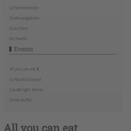
Schlemmerkiste
Stellenangebote
Gutschein
Kirchweih
Events
All you can eat
Schlachtschüssel
Candle light dinner
Show-Buffet
All you can eat