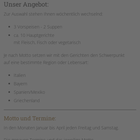
Unser Angebot:
Zur Auswahl stehen Ihnen wöchentlich wechselnd:
3 Vorspeisen - 2 Suppen
ca. 10 Hauptgerichte
mit Fleisch, Fisch oder vegetarisch
Je nach Motto setzen wir mit den Gerichten den Schwerpunkt
auf eine bestimmte Region oder Lebensart:
Italien
Bayern
Spanien/Mexiko
Griechenland
Motto und Termine:
In den Monaten Januar bis April jeden Freitag und Samstag.
Die genauen Termine und das jeweilige Motto