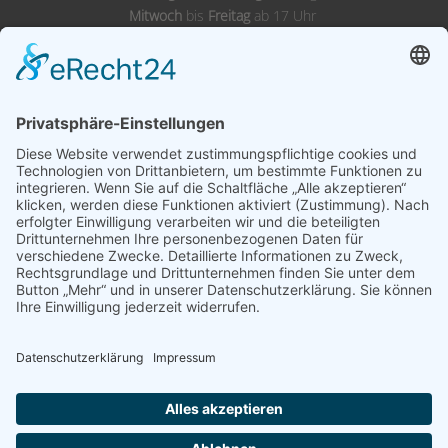
Mitwoch
bis
Freitag
ab 17 Uhr
Samstags,
Sonntags
& Feiertags ab 11 Uhr
Adresse
Landgasthof Wörnitz Stuben
Inh. Karl Kirsch
Wörnitzstraße 12
91749 Wittelshofen