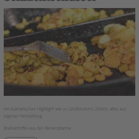
ein kulinarisches Highlight wie zu Großmutters Zeiten; alles aus
eigener Herstellung.
Bratkartoffel aus der Riesenpfanne.