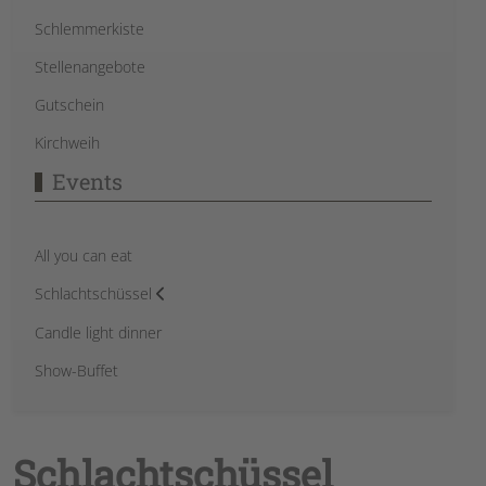
Schlemmerkiste
Stellenangebote
Gutschein
Kirchweih
Events
All you can eat
Schlachtschüssel
Candle light dinner
Show-Buffet
Schlachtschüssel