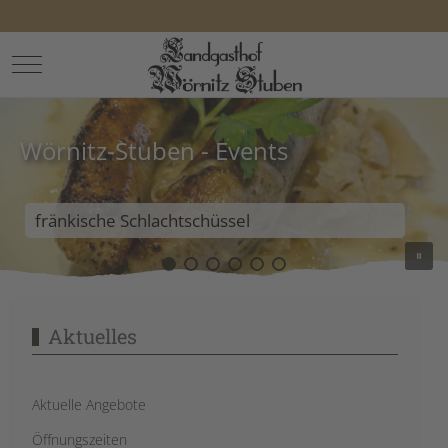
Mobile Menu Toggle
Wörnitz-Stuben - Events
fränkische Schlachtschüssel
Aktuelles
Aktuelle Angebote
Öffnungszeiten