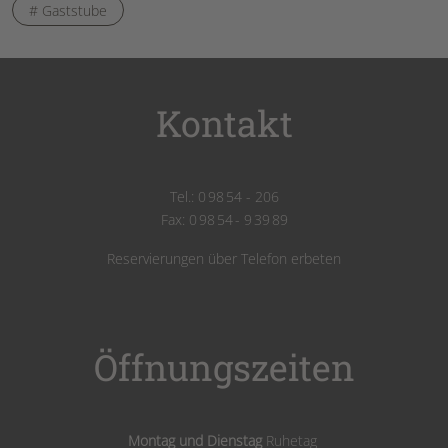
# Gaststube
Kontakt
Tel.: 0 98 54 - 206
Fax: 0 98 54 - 9 39 89
Reservierungen über Telefon erbeten
Öffnungszeiten
Montag und Dienstag
Ruhetag