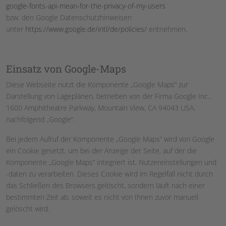
google-fonts-api-mean-for-the-privacy-of-my-users
bzw. den Google Datenschutzhinweisen
unter
https://www.google.de/intl/de/policies/
entnehmen.
Einsatz von Google-Maps
Diese Webseite nutzt die Komponente „Google Maps“ zur
Darstellung von Lageplänen, betrieben von der Firma Google Inc.,
1600 Amphitheatre Parkway, Mountain View, CA 94043 USA,
nachfolgend „Google“.
Bei jedem Aufruf der Komponente „Google Maps“ wird von Google
ein Cookie gesetzt, um bei der Anzeige der Seite, auf der die
Komponente „Google Maps“ integriert ist, Nutzereinstellungen und
-daten zu verarbeiten. Dieses Cookie wird im Regelfall nicht durch
das Schließen des Browsers gelöscht, sondern läuft nach einer
bestimmten Zeit ab, soweit es nicht von Ihnen zuvor manuell
gelöscht wird.