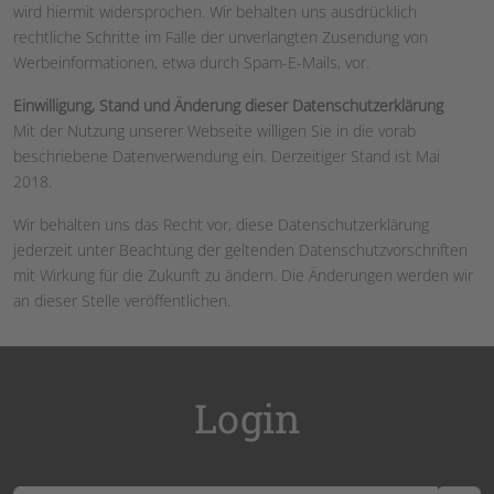
wird hiermit widersprochen. Wir behalten uns ausdrücklich
rechtliche Schritte im Falle der unverlangten Zusendung von
Werbeinformationen, etwa durch Spam-E-Mails, vor.
Einwilligung, Stand und Änderung dieser Datenschutzerklärung
Mit der Nutzung unserer Webseite willigen Sie in die vorab
beschriebene Datenverwendung ein. Derzeitiger Stand ist Mai
2018.
Wir behalten uns das Recht vor, diese Datenschutzerklärung
jederzeit unter Beachtung der geltenden Datenschutzvorschriften
mit Wirkung für die Zukunft zu ändern. Die Änderungen werden wir
an dieser Stelle veröffentlichen.
Login