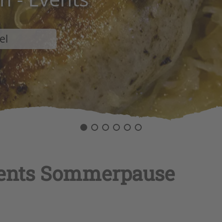
el
ents Sommerpause