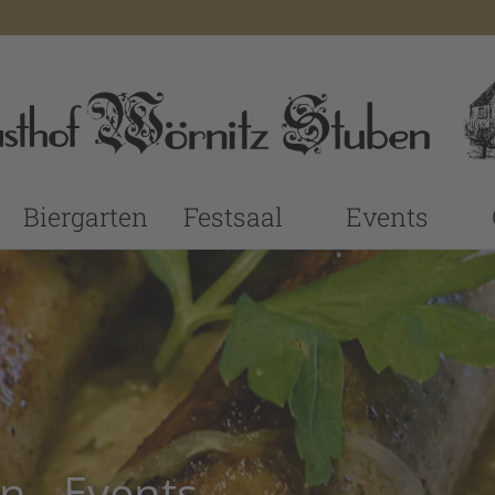
Biergarten
Festsaal
Events
n - Events