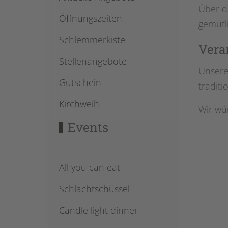
Über d
Öffnungszeiten
gemütl
Schlemmerkiste
Vera
Stellenangebote
Unsere
Gutschein
traditi
Kirchweih
Wir wü
Events
All you can eat
Schlachtschüssel
Candle light dinner