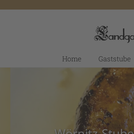
Home
Gaststube
Wörnitz-Stube