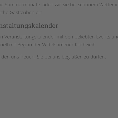
ie Sommermonate laden wir Sie bei schönem Wetter in
iche Gaststuben ein.
nstaltungskalender
n Veranstaltungskalender mit den beliebten Events un
onell mit Beginn der Wittelshofener Kirchweih.
rden uns freuen, Sie bei uns begrüßen zu dürfen.