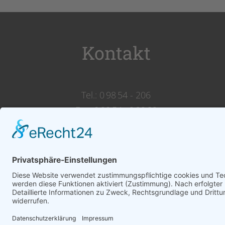
Kontakt
Tel.: 0 98 54 - 206
Fax: 0 98 54 - 9 39 89
Reservierungen über Telefon
erbeten